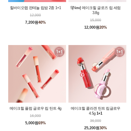
힐바이오랩 판테놀 립밤 2종 1+1
5[New] 메이크힐 글로즈 립 세럼
3.8g
12,000
15,000
7,200원
40%
12,000원
20%
메이크힐 플럼 글로우 립 틴트 4g
메이크힐 콜라겐 틴트 립글로우
4.5g
1+1
16,000
36,000
5,000원
69%
25,200원
30%