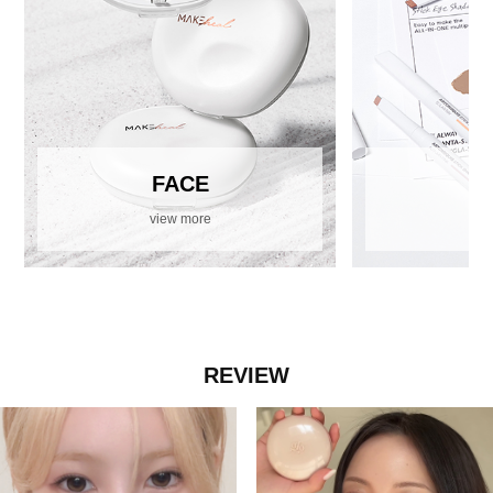
FACE
view more
vi
REVIEW