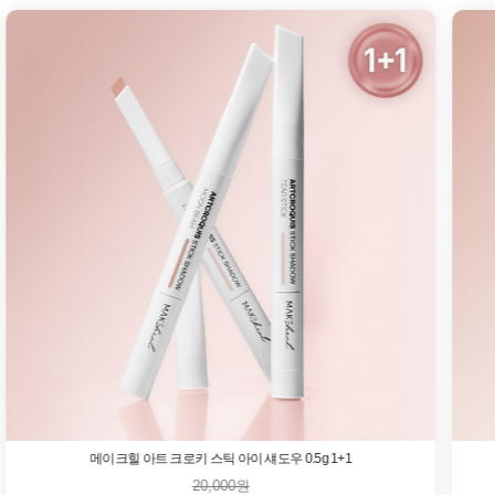
메이크힐 아트 크로키 스틱 아이 섀도우 0.5g 1+1
20,000원