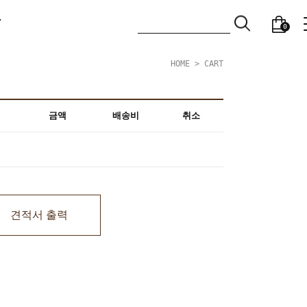
T
0
HOME
> CART
금액
배송비
취소
견적서 출력