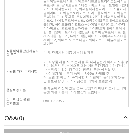
듐하이알루로네이트, 하이드록시프로필트라이모늄하이알
루로네이트, 팔미토일트라이펩타이드-1, 팔미토일펜타펩타
이드-4, 헥사펩타이드-9, 아세틸헥사펩타이드-8, 소듐아세
틸레이티드하이알루로네이트, 하이드롤라이즈드하이알루
로닉애씨드, 바쿠치올, 트라이펩타이드-1, 카퍼트라이펩타
이드-1, 하이알루로닉애씨드, 소듐하이알루로네이트크로스
폴리머, 하이드롤라이즈드소듐하이알루로네이트, 마카다
미아씨오일, 프로필렌글라이콜, 하이드로제네이티드레시
틴, 폴리솔베이트20, 레티놀, 포타슘하이알루로네이트, 콜
레스테롤, 실리카, 유채스테롤, 피이지-5레이프씨드스테롤,
세테스-3, 세테스-5, 토코페릴아세테이트, 포타슘세틸포스
페이트
식품의약품안전처심사
미백, 주름개선 이중 기능성 화장품
필 문구
가. 화장품 사용 시 또는 사용 후 직사광선에 의하여 사용 부
위가 붉은 반점, 부어오름 또는 가려움증 등의 이상 증상이
나 부작용이 있는 경우에는 전문의 등과 상담할 것.
사용할 때의 주의사항
나. 상처가 있는 부위 등에는 사용을 자제할 것
다. 보관 및 취급 시 주의사항 1) 어린이의 손이 닿지 않는
곳에 보관할 것. 2) 직사광선을 피해서 보관할 것.
본 제품에 이상이 있을 경우, 공정거래위원회 고시 '소비자
품질보증기준
분쟁 해결 기준'에 의거 보상해 드립니다.
소비자상담 관련
080-033-3355
전화번호
Q&A(0)
문의하기