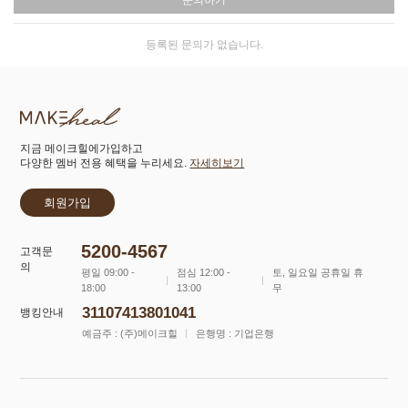
등록된 문의가 없습니다.
지금 메이크힐에가입하고
다양한 멤버 전용 혜택을 누리세요.
자세히보기
회원가입
5200-4567
고객문
의
평일 09:00 -
점심 12:00 -
토, 일요일 공휴일 휴
18:00
13:00
무
31107413801041
뱅킹안내
예금주 : (주)메이크힐
은행명 : 기업은행