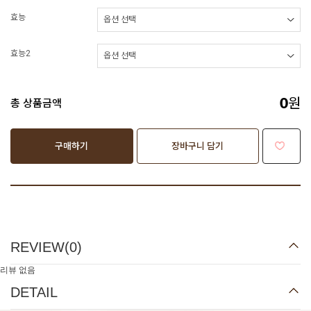
효능
효능2
원
총 상품금액
0
구매하기
장바구니 담기
REVIEW(
0
)
리뷰 없음
DETAIL