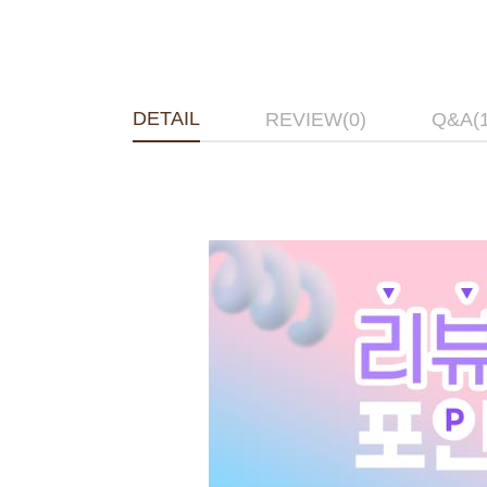
DETAIL
REVIEW(0)
Q&A(1