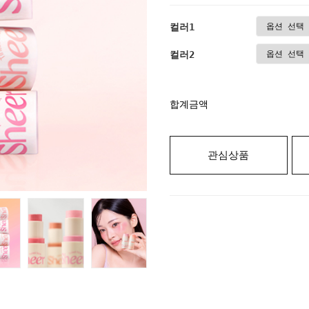
컬러1
컬러2
합계금액
관심상품