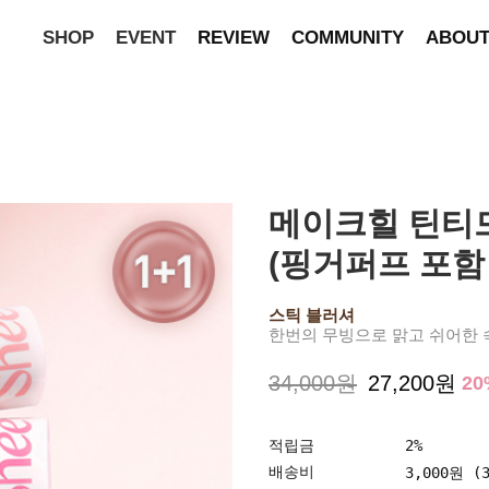
SHOP
EVENT
REVIEW
COMMUNITY
ABOU
메이크힐 틴티드
(핑거퍼프 포함 
스틱 블러셔
한번의 무빙으로 맑고 쉬어한
34,000원
27,200원
20
적립금
2%
배송비
3,000원 