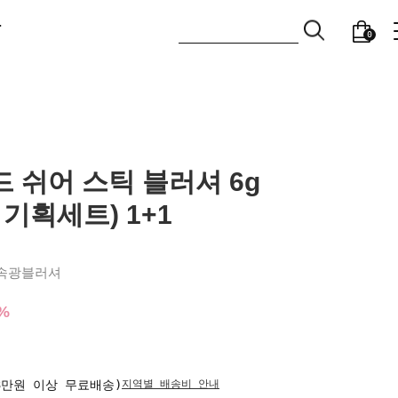
T
0
 쉬어 스틱 블러셔 6g
기획세트) 1+1
 속광블러셔
%
(3만원 이상 무료배송)
지역별 배송비 안내