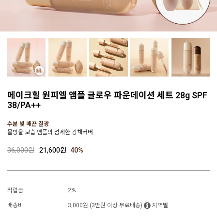
메이크힐 원피엘 앰플 글로우 파운데이션 세트 28g SPF
38/PA++
수분 빛 매끈 결광
물방울 보습 앰플의 섬세한 광채커버
36,000원
21,600원
40
%
적립금
2%
배송비
3,000원 (3만원 이상 무료배송)
지역별