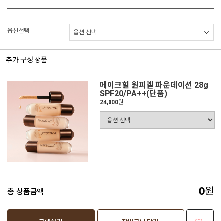
옵션선택
추가 구성 상품
메이크힐 원피엘 파운데이션 28g
SPF20/PA++(단품)
24,000
원
원
총 상품금액
0