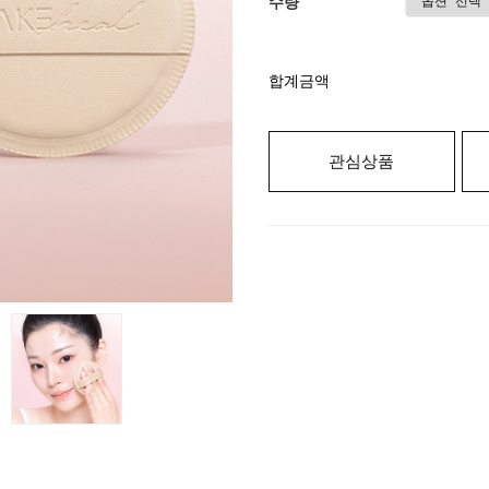
수량
합계금액
관심상품