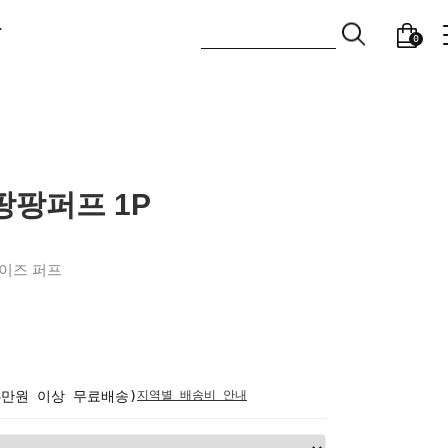
T
0
팡퍼프 1P
사이즈 퍼프
(3만원 이상 무료배송)
지역별 배송비 안내