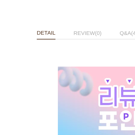
DETAIL
REVIEW(0)
Q&A(4