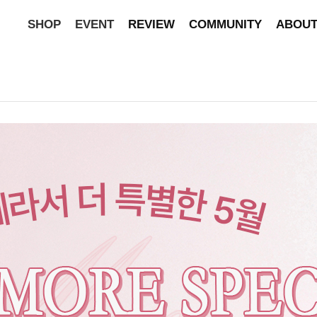
SHOP
EVENT
REVIEW
COMMUNITY
ABOU