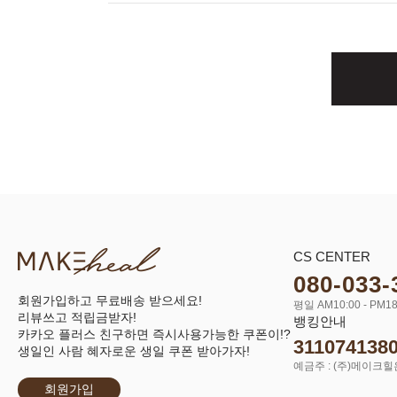
CS CENTER
080-033-
회원가입하고 무료배송 받으세요!
평일 AM10:00 - PM18
리뷰쓰고 적립금받자!
뱅킹안내
카카오 플러스 친구하면 즉시사용가능한 쿠폰이!?
311074138
생일인 사람 혜자로운 생일 쿠폰 받아가자!
예금주 : (주)메이크힐
회원가입