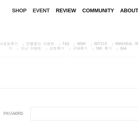
SHOP
EVENT
REVIEW
COMMUNITY
ABOU
기+포토후기
진행중인 이벤트
FAQ
NEWS
NOTICE
MAKEHEAL O
기
지난 이벤트
포토후기
구매후기
SNS 후기
Q&A
PASSWORD