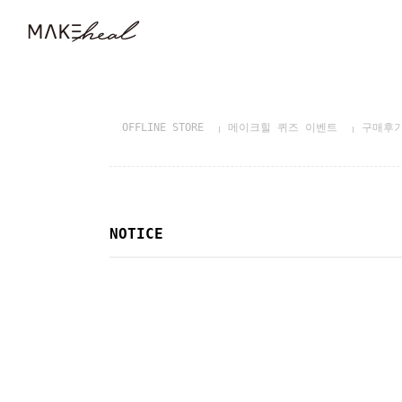
OFFLINE STORE
메이크힐 퀴즈 이벤트
구매후
NOTICE