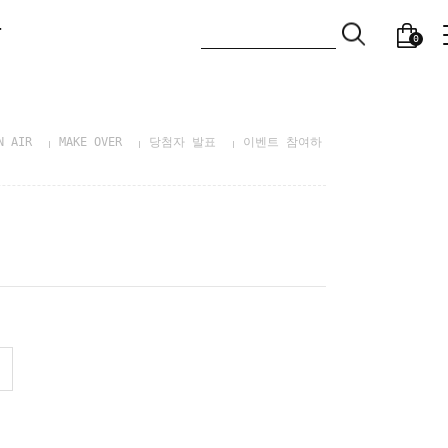
T
0
N AIR
MAKE OVER
당첨자 발표
이벤트 참여하