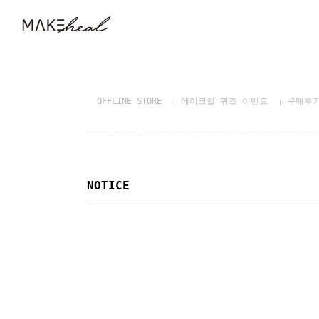
OFFLINE STORE
메이크힐 퀴즈 이벤트
구매후
NOTICE