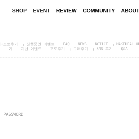
SHOP
EVENT
REVIEW
COMMUNITY
ABOU
기+포토후기
진행중인 이벤트
FAQ
NEWS
NOTICE
MAKEHEAL O
기
지난 이벤트
포토후기
구매후기
SNS 후기
Q&A
PASSWORD