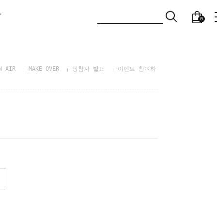
T
0
N AIR
MAKE OVER
당첨자 발표
이벤트 참여하