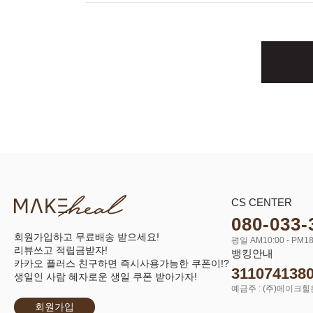
CS CENTER
080-033-
회원가입하고 무료배송 받으세요!
평일 AM10:00 - PM18
리뷰쓰고 적립금받자!
뱅킹안내
카카오 플러스 친구하면 즉시사용가능한 쿠폰이!?
311074138
생일인 사람 혜자로운 생일 쿠폰 받아가자!
예금주 : (주)메이크힐
회원가입