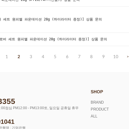
 세트 원피엘 파운데이션 28g (하이라이터 증정)]
상품 문의
로버 세트 원피엘 파운데이션 28g (하이라이터 증정)]
상품 문의
1
2
3
4
5
6
7
8
9
10
>
SHOP
3355
BRAND
:00
점심 PM12:00 - PM13:00
토, 일요일 공휴일 휴무
PRODUCT
ALL
01041
은행명 : 기업은행