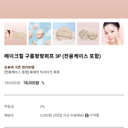
메이크힐 구름팡팡퍼프 3P (전용케이스 포함)
유튜버 극찬 찐리뷰템
[전용케이스 증정] 화제의 빅사이즈 퍼프
18,000원
18,000원
%
적립금
2%
배송비
3,000원 (3만원 이상 무료배송)
지역별