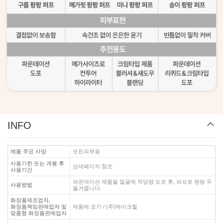
INFO
제품 주요 사양
모든피부용
사용기한 또는 개봉 후
상세페이지 참조
사용기간
파운데이션 제품을 얼굴에 적당량 도포 후, 퍼프로 팡팡 두
사용방법
들겨줍니다
화장품제조업자,
화장품책임판매업자 및
제품에 표기 / (주)메이크힐
맞춤형 화장품판매업자