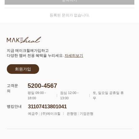
등록된 문의가 없습니다.
지금 메이크힐에가입하고
다양한 멤버 전용 혜택을 누리세요.
자세히보기
회원가입
5200-4567
고객문
의
평일 09:00 -
점심 12:00 -
토, 일요일 공휴일 휴
18:00
13:00
무
31107413801041
뱅킹안내
예금주 : (주)메이크힐
은행명 : 기업은행