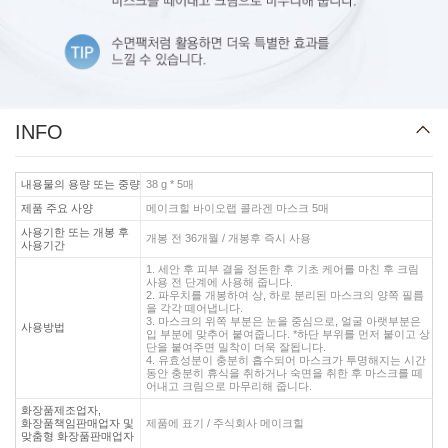
INFO
내용물의 용량 또는 중량
38 g * 5매
제품 주요 사양
메이크힐 바이오랩 콜라겐 마스크 5매
사용기한 또는 개봉 후
개봉 전 36개월 / 개봉후 즉시 사용
사용기간
1. 세안 후 피부 결을 정돈한 후 기초 케어를 마친 후 크림
사용 전 단계에 사용해 줍니다.
2. 파우치를 개봉하여 상, 하로 분리된 마스크의 양쪽 필름
을 각각 떼어냅니다.
3. 마스크의 위쪽 부분은 눈을 중심으로, 얼굴 아랫부분은
사용방법
입 부분에 맞추어 붙여줍니다. *하단 부위를 먼저 붙이고 상
단을 붙여주면 밀착이 더욱 잘됩니다.
4. 유효성분이 충분히 흡수되어 마스크가 투명해지는 시간
동안 충분히 휴식을 취하거나 숙면을 취한 후 마스크를 떼
어내고 크림으로 마무리해 줍니다.
화장품제조업자,
화장품책임판매업자 및
제품에 표기 / 주식회사 메이크힐
맞춤형 화장품판매업자