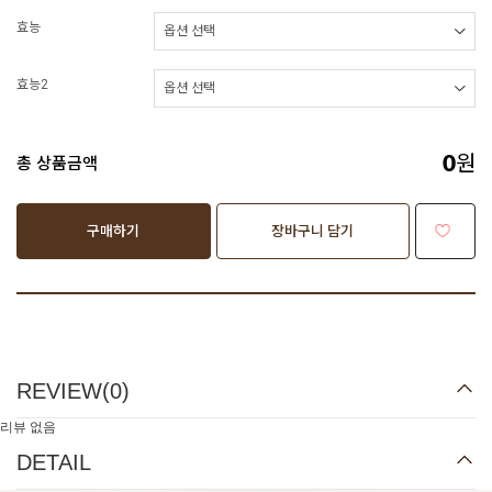
효능
효능2
원
총 상품금액
0
구매하기
장바구니 담기
REVIEW(
0
)
리뷰 없음
DETAIL