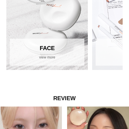
FACE
view more
vi
REVIEW