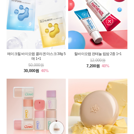
메이크힐 바이오랩 콜라겐 마스크 38g 5
힐바이오랩 판테놀 립밤 2종 1+1
매 1+1
12,000원
50,000원
7,200원
40%
30,000원
40%