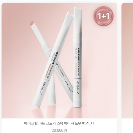
메이크힐 아트 크로키 스틱 아이 섀도우 0.5g 1+1
20,000원